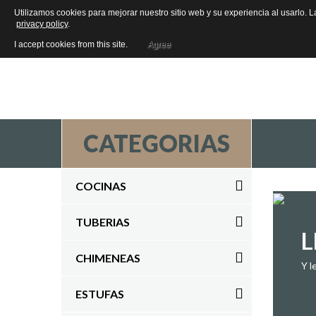
Utilizamos cookies para mejorar nuestro sitio web y su experiencia al usarlo. L
privacy policy
.
I accept cookies from this site.
Agree
CATEGORIAS
COCINAS
TUBERIAS
CHIMENEAS
Y l
ESTUFAS