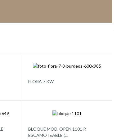
FLORA 7 KW
LE
BLOQUE MOD. OPEN 1101 P.
ESCAMOTEABLE (...