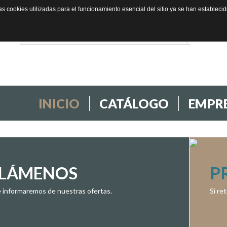
as cookies utilizadas para el funcionamiento esencial del sitio ya se han establec
INICIO
CATÁLOGO
EMPR
LLÁMENOS
P
e informaremos de nuestras ofertas.
Si re