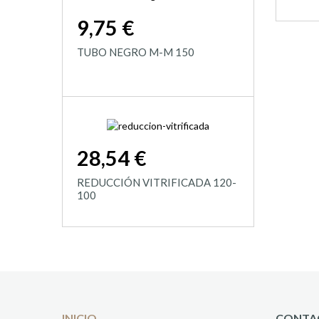
9,75 €
TUBO NEGRO M-M 150
28,54 €
REDUCCIÓN VITRIFICADA 120-
100
INICIO
CONTA